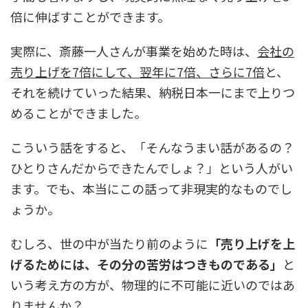
倍に伸ばすことができます。
実際に、斎藤一人さんが事業を始めた時は、
会社の
売り上げを7倍にして、翌年に7倍、さらに7倍
と、
それを続けていった結果、納税日本一にまで上りつ
めることができました。
こういう話をすると、「そんなうまい話があるの？
ひとりさんだからできたんでしょ？」という人がい
ます。でも、本当にこの話って非現実的なものでし
ょうか。
むしろ、世の中が当たり前のように
「売り上げを上
げるためには、その分の苦労はつきものである」
と
いう考え方の方が、物理的に不可能に近いのではあ
りませんか？