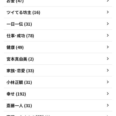
お金 (47)
ツイてる坊主 (16)
一日一伝 (31)
仕事･成功 (78)
健康 (49)
宮本真由美 (2)
家族･恋愛 (33)
小林正観 (31)
幸せ (192)
斎藤一人 (31)