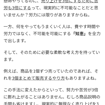
懸命やってるのに、
売り上げを3倍にするために苦
労も3倍にする
って、現実的に不可能なことだと思
いませんか？労力には限りがありますからね。
一方、何をやってもうまくいく人は、費やす時間や
労力ではなく、不可能を可能にする
「知恵」
を全力
で出します。
そして、そのために必要な柔軟な考え方を持ってい
ます。
例えば、商品を1個ずつ売っていたのであれば、そ
れを
3個まとめて販売するやり方
もありますよね。
この手法に変えたからといって、努力や苦労が3倍
に膨れ上がることはありません。むしろ商品説明の
手間も省けますし、現実的に無理なく売り上げを3