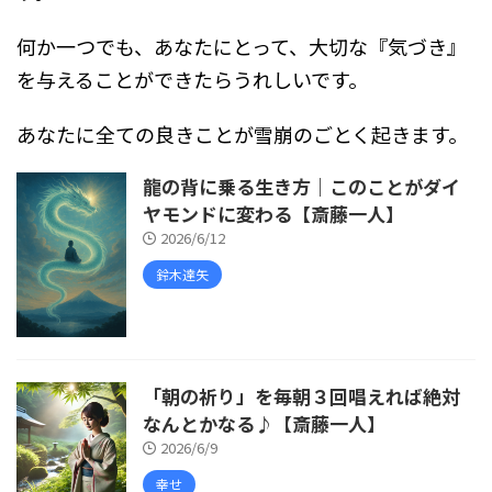
何か一つでも、あなたにとって、大切な『気づき』
を与えることができたらうれしいです。
あなたに全ての良きことが雪崩のごとく起きます。
龍の背に乗る生き方｜このことがダイ
ヤモンドに変わる【斎藤一人】
2026/6/12
鈴木達矢
「朝の祈り」を毎朝３回唱えれば絶対
なんとかなる♪【斎藤一人】
2026/6/9
幸せ