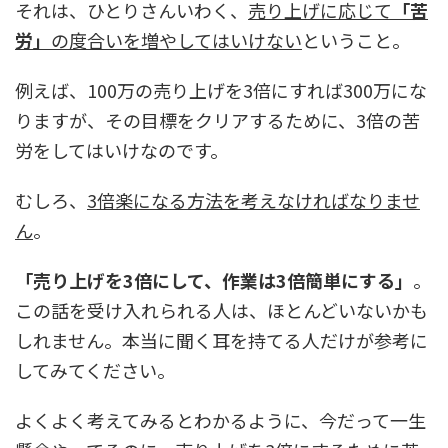
それは、ひとりさんいわく、
売り上げに応じて
「苦
労」
の度合いを増やしてはいけない
ということ。
例えば、100万の売り上げを3倍にすれば300万にな
りますが、その目標をクリアするために、3倍の苦
労をしてはいけなのです。
むしろ、
3倍楽になる方法を考えなければなりませ
ん
。
「売り上げを3倍にして、作業は3倍簡単にする」
。
この話を受け入れられる人は、ほとんどいないかも
しれません。本当に聞く耳を持てる人だけが参考に
してみてください。
よくよく考えてみるとわかるように、今だって一生