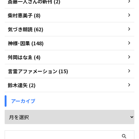
斎藤一人さんの新刊 (2)
柴村恵美子 (8)
気づき朗読 (62)
神様･因果 (148)
舛岡はなゑ (4)
言霊アファメーション (15)
鈴木達矢 (2)
アーカイブ