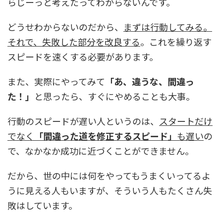
らじーっと考えたってわからないんです。
どうせわからないのだから、
まずは行動してみる。
それで、失敗した部分を改良する
。これを繰り返す
スピードを速くする必要があります。
また、実際にやってみて
「あ、違うな、間違っ
た！」
と思ったら、すぐにやめることも大事。
行動のスピードが遅い人というのは、
スタートだけ
でなく
「間違った道を修正するスピード」
も遅い
の
で、なかなか成功に近づくことができません。
だから、世の中には何をやってもうまくいってるよ
うに見える人もいますが、そういう人もたくさん失
敗はしています。