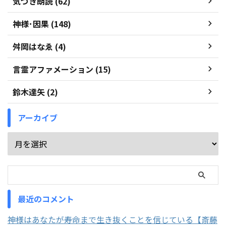
気づき朗読 (62)
神様･因果 (148)
舛岡はなゑ (4)
言霊アファメーション (15)
鈴木達矢 (2)
アーカイブ
最近のコメント
神様はあなたが寿命まで生き抜くことを信じている【斎藤