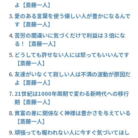
よ【斎藤一人】
k
愛のある言葉を使う優しい人が豊かになるんで
す【斎藤一人】
苦労の間違いに気づくだけで利益は３倍にな
る！【斎藤一人】
どうしても許せない人には怒ってもいいんです
【斎藤一人】
友達がいなくて寂しい人は不満の波動が原因だ
よ【斎藤一人】
21世紀は1000年周期で変わる新時代への移行
期【斎藤一人】
貧富の差に関係なく神様は豊かさを与えている
【斎藤一人】
頑張っても報われない人に今すぐ気づいてほし