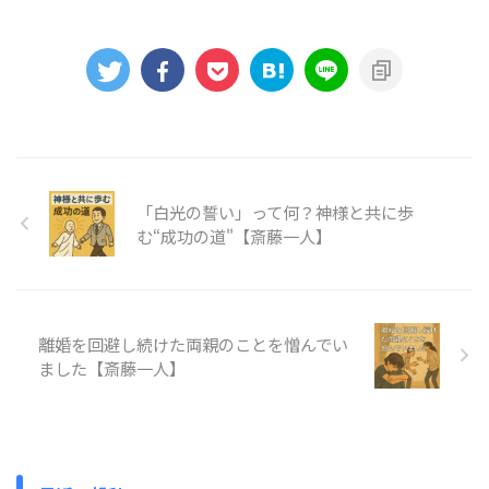
「白光の誓い」って何？神様と共に歩
む“成功の道"【斎藤一人】
離婚を回避し続けた両親のことを憎んでい
ました【斎藤一人】