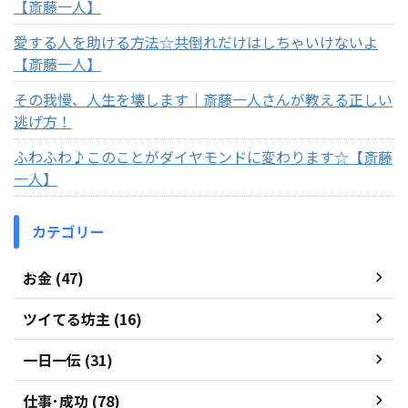
【斎藤一人】
愛する人を助ける方法☆共倒れだけはしちゃいけないよ
【斎藤一人】
その我慢、人生を壊します｜斎藤一人さんが教える正しい
逃げ方！
ふわふわ♪このことがダイヤモンドに変わります☆【斎藤
一人】
カテゴリー
お金 (47)
ツイてる坊主 (16)
一日一伝 (31)
仕事･成功 (78)