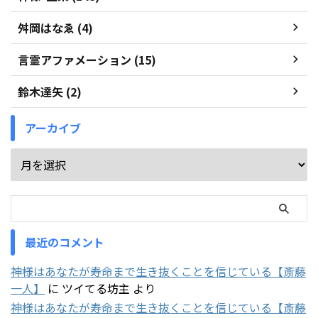
舛岡はなゑ (4)
言霊アファメーション (15)
鈴木達矢 (2)
アーカイブ
最近のコメント
神様はあなたが寿命まで生き抜くことを信じている【斎藤
一人】
に
ツイてる坊主
より
神様はあなたが寿命まで生き抜くことを信じている【斎藤