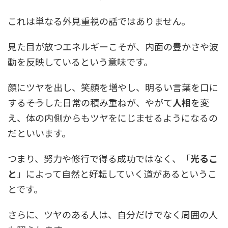
これは単なる外見重視の話ではありません。
見た目が放つエネルギーこそが、内面の豊かさや波
動を反映しているという意味です。
顔にツヤを出し、笑顔を増やし、明るい言葉を口に
する――そうした日常の積み重ねが、やがて
人相
を変
え、体の内側からもツヤをにじませるようになるの
だといいます。
つまり、努力や修行で得る成功ではなく、「
光るこ
と
」によって自然と好転していく道があるというこ
とです。
さらに、ツヤのある人は、自分だけでなく周囲の人