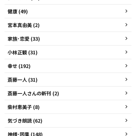
健康 (49)
宮本真由美 (2)
家族･恋愛 (33)
小林正観 (31)
幸せ (192)
斎藤一人 (31)
斎藤一人さんの新刊 (2)
柴村恵美子 (8)
気づき朗読 (62)
神様･因果 (148)