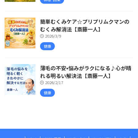
簡単むくみケア☆プリプリムクマンの
むくみ解消法【斎藤一人】
2026/3/9
健康
薄毛の不安•悩みがラクになる♪心が晴
れる明るい解決法【斎藤一人】
2026/2/17
健康