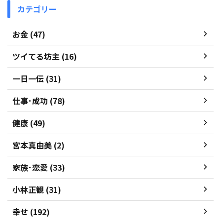
カテゴリー
お金 (47)
ツイてる坊主 (16)
一日一伝 (31)
仕事･成功 (78)
健康 (49)
宮本真由美 (2)
家族･恋愛 (33)
小林正観 (31)
幸せ (192)