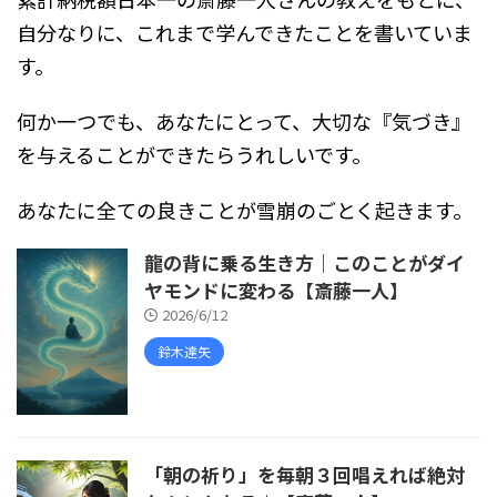
自分なりに、これまで学んできたことを書いていま
す。
何か一つでも、あなたにとって、大切な『気づき』
を与えることができたらうれしいです。
あなたに全ての良きことが雪崩のごとく起きます。
龍の背に乗る生き方｜このことがダイ
ヤモンドに変わる【斎藤一人】
2026/6/12
鈴木達矢
「朝の祈り」を毎朝３回唱えれば絶対