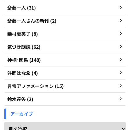
斎藤一人 (31)
斎藤一人さんの新刊 (2)
柴村恵美子 (8)
気づき朗読 (62)
神様･因果 (148)
舛岡はなゑ (4)
言霊アファメーション (15)
鈴木達矢 (2)
アーカイブ