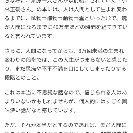
ちなみに、斎藤一人さんが以前紹介されていた「小
林正観さん」の本には、人は人間として生まれ変わ
るまでに、鉱物⇒植物⇒動物⇒雲といった形で、魂
が人間になるまでに40万年ほどの時間を経てきてい
ると言われています。
さらに、人間になってからも、3万回未満の生まれ
変わりの段階では、この人生がつまらないと感じた
り、まだ愚痴や不平不満を口にしてしまったりする
段階とのこと。
これは本当に不思議な話なので、信じられる人はあ
まりいないかもしれませんが、個人的にはすごく興
味深い話だなと感じています。
ただ、それが本当だとするのであれば、まだ人間に