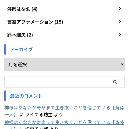
舛岡はなゑ (4)
言霊アファメーション (15)
鈴木達矢 (2)
アーカイブ
最近のコメント
神様はあなたが寿命まで生き抜くことを信じている【斎藤
一人】
に
ツイてる坊主
より
神様はあなたが寿命まで生き抜くことを信じている【斎藤
一人】
に
松原千奈都
より