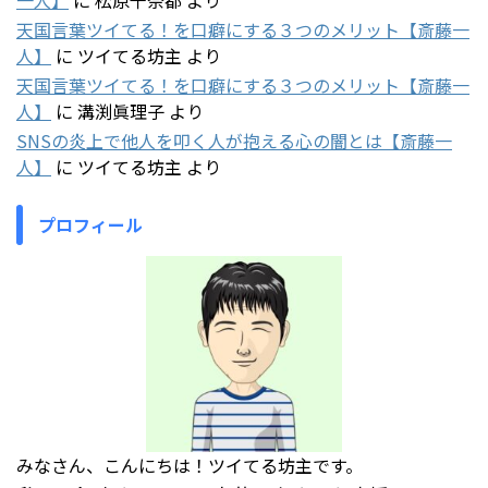
天国言葉ツイてる！を口癖にする３つのメリット【斎藤一
人】
に
ツイてる坊主
より
天国言葉ツイてる！を口癖にする３つのメリット【斎藤一
人】
に
溝渕眞理子
より
SNSの炎上で他人を叩く人が抱える心の闇とは【斎藤一
人】
に
ツイてる坊主
より
プロフィール
みなさん、こんにちは！ツイてる坊主です。