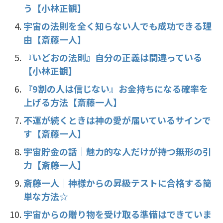
う【小林正観】
宇宙の法則を全く知らない人でも成功できる理
由【斎藤一人】
『いどおの法則』自分の正義は間違っている
【小林正観】
『9割の人は信じない』お金持ちになる確率を
上げる方法【斎藤一人】
不運が続くときは神の愛が届いているサインで
す【斎藤一人】
宇宙貯金の話｜魅力的な人だけが持つ無形の引
力【斎藤一人】
斎藤一人｜神様からの昇級テストに合格する簡
単な方法☆
宇宙からの贈り物を受け取る準備はできていま