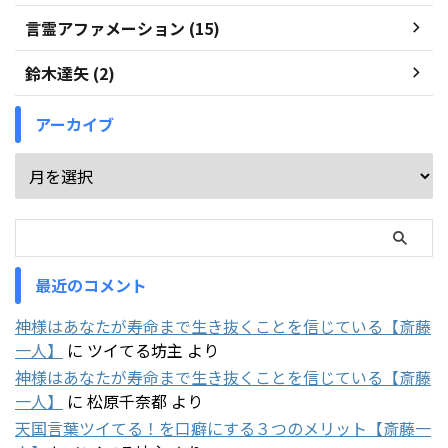
言霊アファメーション (15)
鈴木達矢 (2)
アーカイブ
最近のコメント
神様はあなたが寿命まで生き抜くことを信じている【斎藤
一人】
に
ツイてる坊主
より
神様はあなたが寿命まで生き抜くことを信じている【斎藤
一人】
に
松原千奈都
より
天国言葉ツイてる！を口癖にする３つのメリット【斎藤一