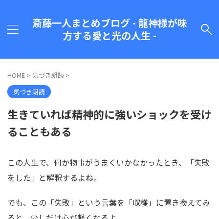
斎藤一人まとめブログ - 龍神様が味
方する愛と光の人生 -
HOME
>
気づき朗読
>
気づき朗読
生きていれば精神的に強いショックを受け
ることもある
この人生で、何か物事がうまくいかなかったとき、「失敗
をした」と解釈するよね。
でも、この「失敗」という言葉を「収穫」に置き換えてみ
ると、少しだけ心が軽くなるよ。