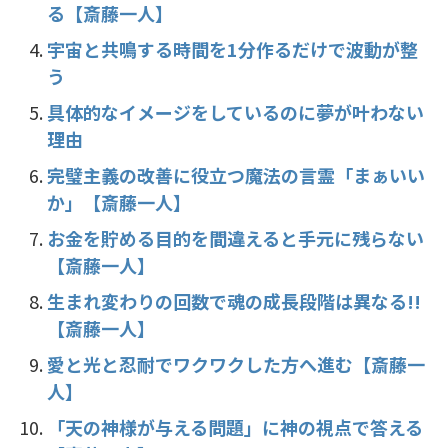
る【斎藤一人】
宇宙と共鳴する時間を1分作るだけで波動が整
う
具体的なイメージをしているのに夢が叶わない
理由
完璧主義の改善に役立つ魔法の言霊「まぁいい
か」【斎藤一人】
お金を貯める目的を間違えると手元に残らない
【斎藤一人】
生まれ変わりの回数で魂の成長段階は異なる!!
【斎藤一人】
愛と光と忍耐でワクワクした方へ進む【斎藤一
人】
「天の神様が与える問題」に神の視点で答える