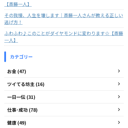
【斎藤一人】
その我慢、人生を壊します｜斎藤一人さんが教える正しい
逃げ方！
ふわふわ♪このことがダイヤモンドに変わります☆【斎藤
一人】
カテゴリー
お金 (47)
ツイてる坊主 (16)
一日一伝 (31)
仕事･成功 (78)
健康 (49)