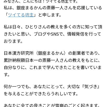
みなさん、こんにちは！ツイてる坊主です。
私は、銀座まるかんの斎藤一人さんを応援している
「
ツイてる坊主
」と申します。
私は日々、ひとりさんの教えを多くの方に知って頂
きたいと思い、ブログやSNSで、情報発信を行って
おります。
日本漢方研究所（銀座まるかん）の創業者であり、
累計納税額日本一の斎藤一人さんの教えをもとに、
自分なりに、これまで学んできたことを書いていま
す。
何か一つでも、あなたにとって、大切な『気づき』
を与えることができたらうれしいです。
あなたに全ての良きことが雪崩のごとく起きます。