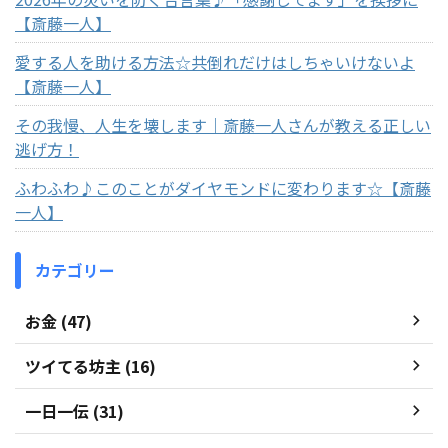
【斎藤一人】
愛する人を助ける方法☆共倒れだけはしちゃいけないよ
【斎藤一人】
その我慢、人生を壊します｜斎藤一人さんが教える正しい
逃げ方！
ふわふわ♪このことがダイヤモンドに変わります☆【斎藤
一人】
カテゴリー
お金 (47)
ツイてる坊主 (16)
一日一伝 (31)