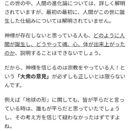
この世の中、人間の進化論については、詳しく解明
されていますが、最初の最初に、人間がこの世に誕
生した仕組みについては解明されていません。
神様が存在しないと思っている人も、
どのように人
間が誕生し、どうやって魂、心、体が出来上がった
のか
、説明することはできないでしょう。
だから、神様を信じるのは宗教をやっている人！と
いう
「大衆の意見」
が必ずしも正しいとは限らない
んです。
例えば「地球の形」に関しても、皆が平らだと言っ
ている時は、誰もが平らだと思っていたでしょう
し、その考え方を信じて疑わなかったはずですよ
ね。