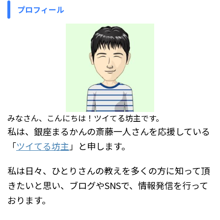
プロフィール
みなさん、こんにちは！ツイてる坊主です。
私は、銀座まるかんの斎藤一人さんを応援している
「
ツイてる坊主
」と申します。
私は日々、ひとりさんの教えを多くの方に知って頂
きたいと思い、ブログやSNSで、情報発信を行って
おります。