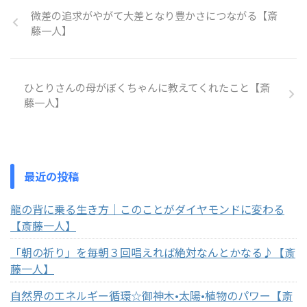
微差の追求がやがて大差となり豊かさにつながる【斎
藤一人】
ひとりさんの母がぼくちゃんに教えてくれたこと【斎
藤一人】
最近の投稿
龍の背に乗る生き方｜このことがダイヤモンドに変わる
【斎藤一人】
「朝の祈り」を毎朝３回唱えれば絶対なんとかなる♪【斎
藤一人】
自然界のエネルギー循環☆御神木•太陽•植物のパワー【斎