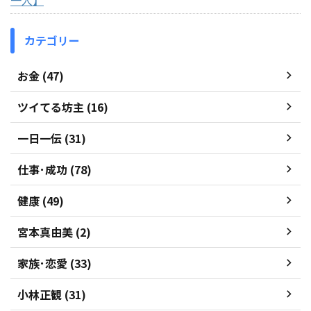
カテゴリー
お金 (47)
ツイてる坊主 (16)
一日一伝 (31)
仕事･成功 (78)
健康 (49)
宮本真由美 (2)
家族･恋愛 (33)
小林正観 (31)