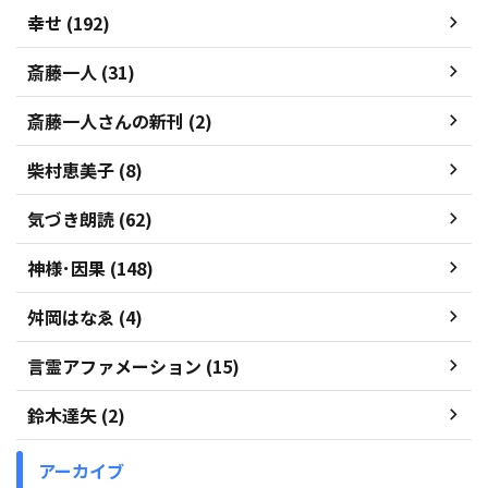
幸せ (192)
斎藤一人 (31)
斎藤一人さんの新刊 (2)
柴村恵美子 (8)
気づき朗読 (62)
神様･因果 (148)
舛岡はなゑ (4)
言霊アファメーション (15)
鈴木達矢 (2)
アーカイブ