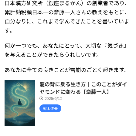
日本漢方研究所（銀座まるかん）の創業者であり、
累計納税額日本一の斎藤一人さんの教えをもとに、
自分なりに、これまで学んできたことを書いていま
す。
何か一つでも、あなたにとって、大切な『気づき』
を与えることができたらうれしいです。
あなたに全ての良きことが雪崩のごとく起きます。
龍の背に乗る生き方｜このことがダイ
ヤモンドに変わる【斎藤一人】
2026/6/12
鈴木達矢