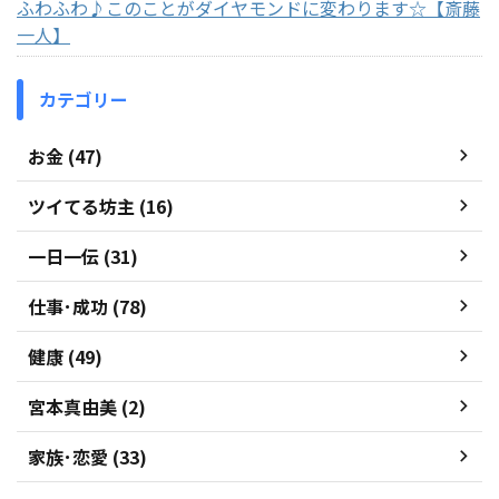
ふわふわ♪このことがダイヤモンドに変わります☆【斎藤
一人】
カテゴリー
お金 (47)
ツイてる坊主 (16)
一日一伝 (31)
仕事･成功 (78)
健康 (49)
宮本真由美 (2)
家族･恋愛 (33)