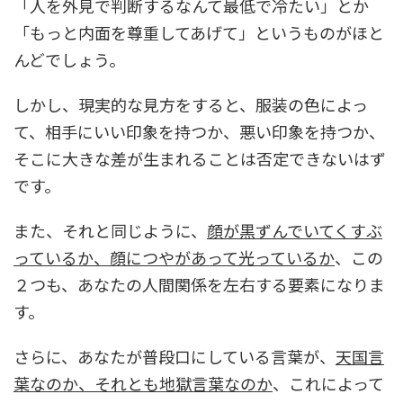
「人を外見で判断するなんて最低で冷たい」とか
「もっと内面を尊重してあげて」というものがほと
んどでしょう。
しかし、現実的な見方をすると、服装の色によっ
て、相手にいい印象を持つか、悪い印象を持つか、
そこに大きな差が生まれることは否定できないはず
です。
また、それと同じように、
顔が黒ずんでいてくすぶ
っているか、顔につやがあって光っているか
、この
２つも、あなたの人間関係を左右する要素になりま
す。
さらに、あなたが普段口にしている言葉が、
天国言
葉なのか、それとも地獄言葉なのか
、これによって