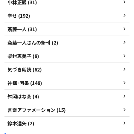
小林正観 (31)
幸せ (192)
斎藤一人 (31)
斎藤一人さんの新刊 (2)
柴村恵美子 (8)
気づき朗読 (62)
神様･因果 (148)
舛岡はなゑ (4)
言霊アファメーション (15)
鈴木達矢 (2)