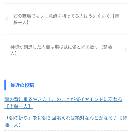
どの職場でもプロ意識を持ってる人はうまくいく【斎
藤一人】
神様が創造した人間は無尽蔵に愛と光を放つ【斎藤一
人】
最近の投稿
龍の背に乗る生き方｜このことがダイヤモンドに変わる
【斎藤一人】
「朝の祈り」を毎朝３回唱えれば絶対なんとかなる♪【斎
藤一人】