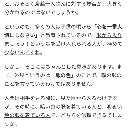
と、おそらく斎藤一人さんに対する賛否が、大きく
分かれるのではないでしょうか。
というのも、多くの人は子供の頃から
「心を一番大
切にしなさい」
と教育されているので、
形から入り
ましょう！という話を受け入れられる人が、極めて
少ないんですね
。
しかし、そこにはちゃんとした意味があります。ま
ず、外見というのは
「服の色」
のことで、顔の形の
ことを言っているわけではありません。
人間は相手を見る時に、見た目から入るわけです
が、その時に、
暗い色の服を着ている人と、明るい
色の服を着ている人
で、どちらを信頼できるでしょ
うか。