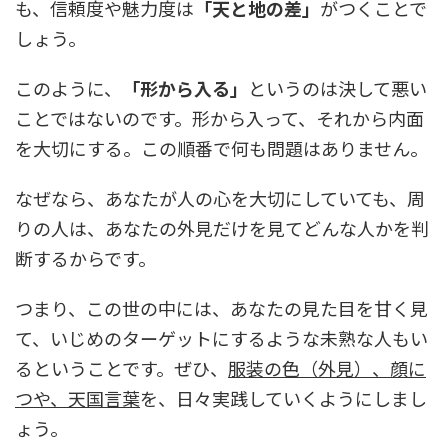
も、信頼度や魅力度は
「天と地の差」
がつくことで
しょう。
このように、
「形から入る」
というのは決して悪い
ことではないのです。形から入って、それから内面
を大切にする。この順番で何も問題はありません。
なぜなら、あなたが人の心を大切にしていても、周
りの人は、あなたの外見だけを見てどんな人かを判
断するからです。
つまり、この世の中には、あなたの見た目を甘く見
て、いじめのターゲットにするような未熟な人もい
るということです。ぜひ、
服装の色（外見）、顔に
つや、天国言葉
を、日々実践していくようにしまし
ょう。