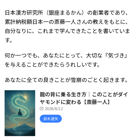
日本漢方研究所（銀座まるかん）の創業者であり、
累計納税額日本一の斎藤一人さんの教えをもとに、
自分なりに、これまで学んできたことを書いていま
す。
何か一つでも、あなたにとって、大切な『気づき』
を与えることができたらうれしいです。
あなたに全ての良きことが雪崩のごとく起きます。
龍の背に乗る生き方｜このことがダイ
ヤモンドに変わる【斎藤一人】
2026/6/12
鈴木達矢