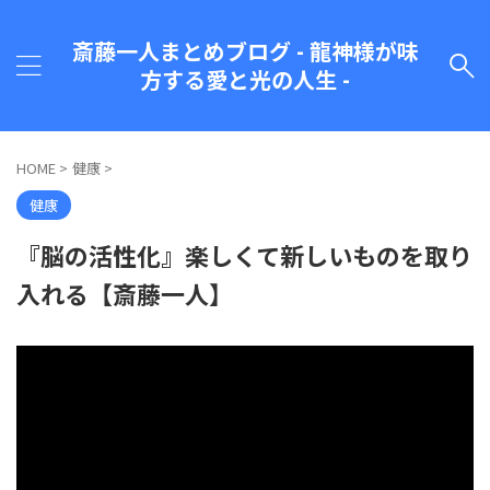
斎藤一人まとめブログ - 龍神様が味
方する愛と光の人生 -
HOME
>
健康
>
健康
『脳の活性化』楽しくて新しいものを取り
入れる【斎藤一人】