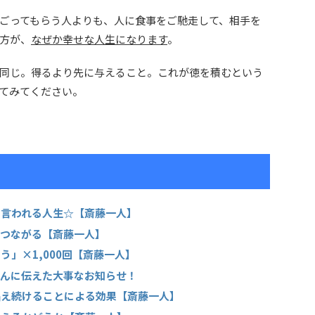
ごってもらう人よりも、人に食事をご馳走して、相手を
方が、
なぜか幸せな人生になります
。
同じ。得るより先に与えること。これが徳を積むという
てみてください。
ら言われる人生☆【斎藤一人】
につながる【斎藤一人】
」×1,000回【斎藤一人】
さんに伝えた大事なお知らせ！
唱え続けることによる効果【斎藤一人】