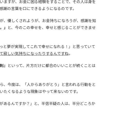
いますが、お金に困る経験をすることで、その人は身を
感謝の言葉を口にできるようになるのです。
が、優しくされようが、お金持ちになろうが、感謝を知
。」
と、今のこの幸せを、幸せと感じることができませ
っと夢が実現してこれで幸せになれる！」と思っていて
て寂しい気持ちになったりするんですね
。
則』
といって、片方だけに都合のいいことが続くことは
ら、今度は、「人からありがとう」と言われる行動をと
いたくなるような現象はやって来ないのです。
があるんですか？」と、半信半疑の人は、半分どころか