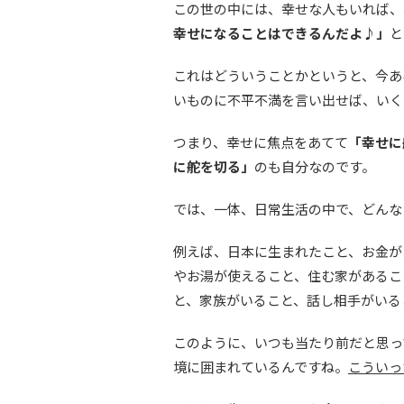
この世の中には、幸せな人もいれば、
幸せになることはできるんだよ♪」
と
これはどういうことかというと、今あ
いものに不平不満を言い出せば、いく
つまり、幸せに焦点をあてて
「幸せに
に舵を切る」
のも自分なのです。
では、一体、日常生活の中で、どんな
例えば、日本に生まれたこと、お金が
やお湯が使えること、住む家があるこ
と、家族がいること、話し相手がいる
このように、いつも当たり前だと思っ
境に囲まれているんですね。
こういっ