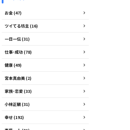
お金 (47)
ツイてる坊主 (16)
一日一伝 (31)
仕事･成功 (78)
健康 (49)
宮本真由美 (2)
家族･恋愛 (33)
小林正観 (31)
幸せ (192)