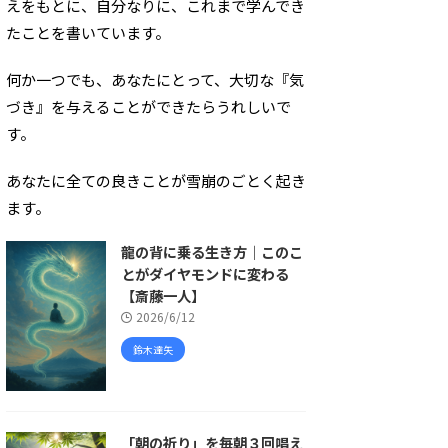
えをもとに、自分なりに、これまで学んでき
たことを書いています。
何か一つでも、あなたにとって、大切な『気
づき』を与えることができたらうれしいで
す。
あなたに全ての良きことが雪崩のごとく起き
ます。
龍の背に乗る生き方｜このこ
とがダイヤモンドに変わる
【斎藤一人】
2026/6/12
鈴木達矢
「朝の祈り」を毎朝３回唱え