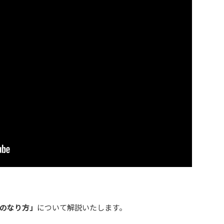
のなり方」
について解説いたします。