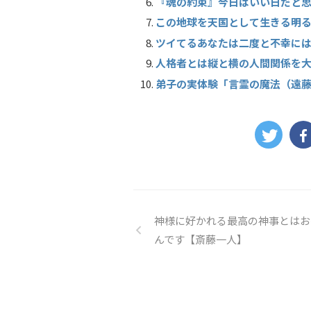
『魂の約束』今日はいい日だと
この地球を天国として生きる明
ツイてるあなたは二度と不幸に
人格者とは縦と横の人間関係を
弟子の実体験「言霊の魔法（遠
神様に好かれる最高の神事とはお
んです【斎藤一人】