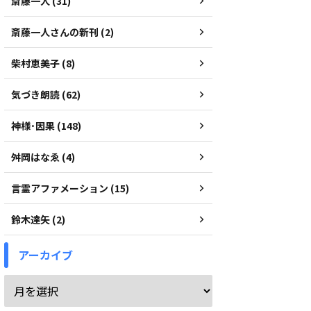
斎藤一人 (31)
斎藤一人さんの新刊 (2)
柴村恵美子 (8)
気づき朗読 (62)
神様･因果 (148)
舛岡はなゑ (4)
言霊アファメーション (15)
鈴木達矢 (2)
アーカイブ