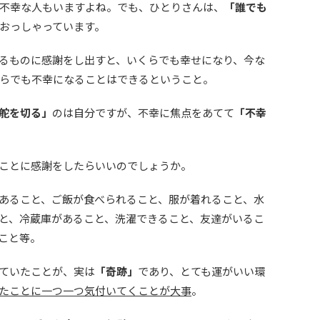
不幸な人もいますよね。でも、ひとりさんは、
「誰でも
おっしゃっています。
るものに感謝をし出すと、いくらでも幸せになり、今な
らでも不幸になることはできるということ。
舵を切る」
のは自分ですが、不幸に焦点をあてて
「不幸
ことに感謝をしたらいいのでしょうか。
あること、ご飯が食べられること、服が着れること、水
と、冷蔵庫があること、洗濯できること、友達がいるこ
こと等。
ていたことが、実は
「奇跡」
であり、とても運がいい環
たことに一つ一つ気付いてくことが大事
。