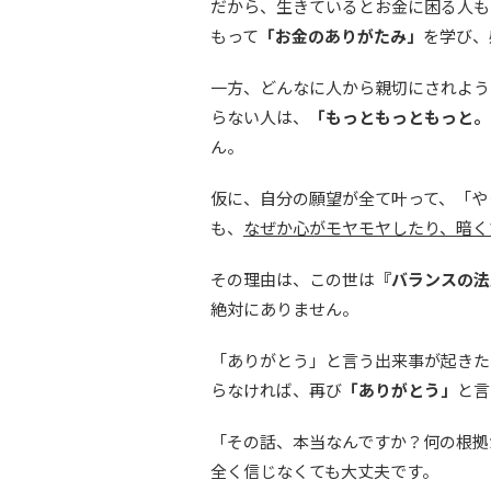
だから、生きているとお金に困る人も
もって
「お金のありがたみ」
を学び、
一方、どんなに人から親切にされよう
らない人は、
「もっともっともっと。
ん。
仮に、自分の願望が全て叶って、「や
も、
なぜか心がモヤモヤしたり、暗く
その理由は、この世は
『バランスの法
絶対にありません。
「ありがとう」と言う出来事が起きた
らなければ、再び
「ありがとう」
と言
「その話、本当なんですか？何の根拠
全く信じなくても大丈夫です。