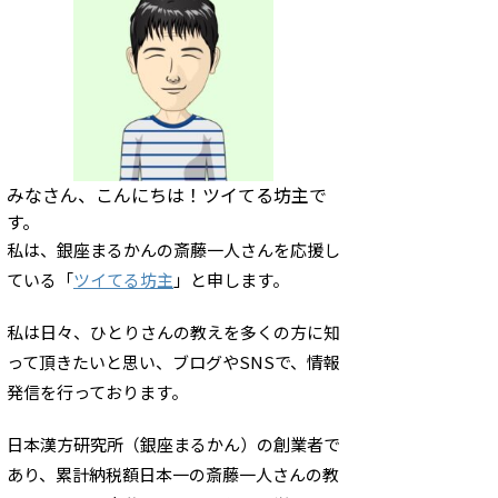
みなさん、こんにちは！ツイてる坊主で
す。
私は、銀座まるかんの斎藤一人さんを応援し
ている「
ツイてる坊主
」と申します。
私は日々、ひとりさんの教えを多くの方に知
って頂きたいと思い、ブログやSNSで、情報
発信を行っております。
日本漢方研究所（銀座まるかん）の創業者で
あり、累計納税額日本一の斎藤一人さんの教