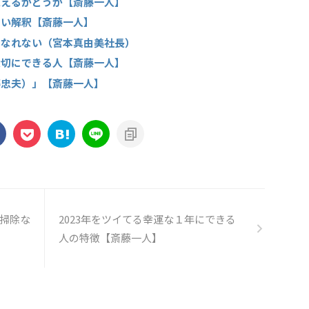
思えるかどうか【斎藤一人】
るい解釈【斎藤一人】
はなれない（宮本真由美社長）
大切にできる人【斎藤一人】
藤忠夫）」【斎藤一人】
掃除な
2023年をツイてる幸運な１年にできる
人の特徴【斎藤一人】