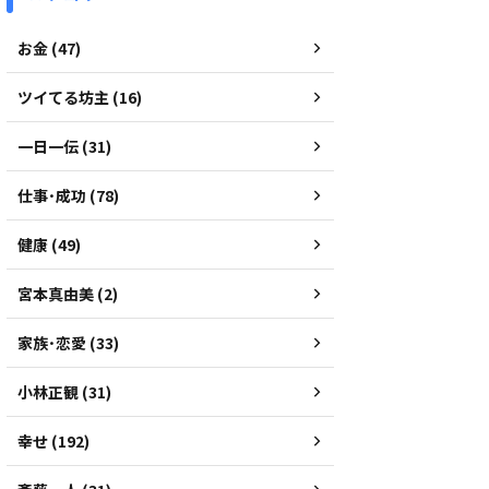
お金 (47)
ツイてる坊主 (16)
一日一伝 (31)
仕事･成功 (78)
健康 (49)
宮本真由美 (2)
家族･恋愛 (33)
小林正観 (31)
幸せ (192)