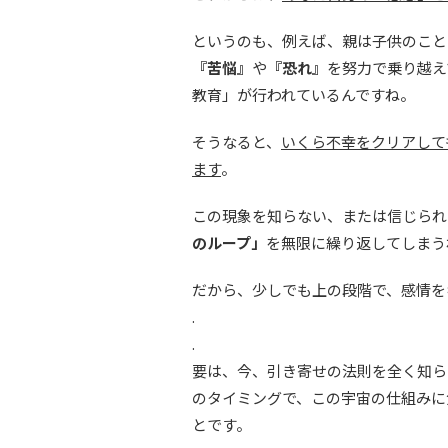
というのも、例えば、親は子供のこと
『苦悩』
や
『恐れ』
を努力で乗り越え
教育」が行われているんですね。
そうなると、
いくら不幸をクリアして
ます
。
この現象を知らない、または信じられ
のループ」
を無限に繰り返してしまう
だから、少しでも上の段階で、感情を
.
.
要は、今、引き寄せの法則を全く知ら
のタイミングで、この宇宙の仕組みに
とです。