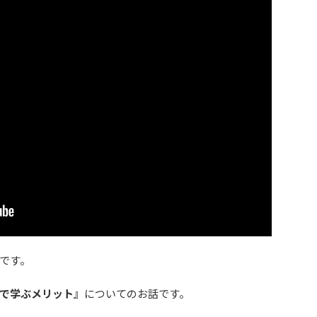
です。
で学ぶメリット』
についてのお話です。