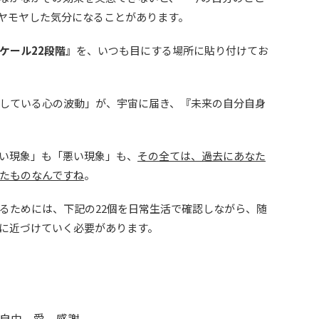
ヤモヤした気分になることがあります。
ケール22段階』
を、いつも目にする場所に貼り付けてお
している心の波動」が、宇宙に届き、『未来の自分自身
い現象」も「悪い現象」も、
その全ては、過去にあなた
たものなんですね
。
るためには、下記の22個を日常生活で確認しながら、随
に近づけていく必要があります。
自由、愛、感謝