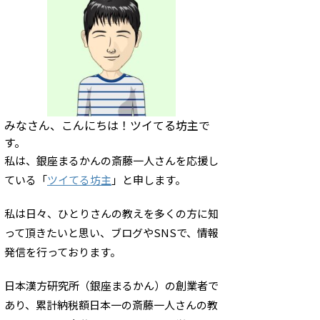
みなさん、こんにちは！ツイてる坊主で
す。
私は、銀座まるかんの斎藤一人さんを応援し
ている「
ツイてる坊主
」と申します。
私は日々、ひとりさんの教えを多くの方に知
って頂きたいと思い、ブログやSNSで、情報
発信を行っております。
日本漢方研究所（銀座まるかん）の創業者で
あり、累計納税額日本一の斎藤一人さんの教