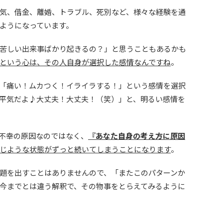
気、借金、離婚、トラブル、死別など、様々な経験を通
ようになっています。
苦しい出来事ばかり起きるの？」と思うこともあるかも
という心は、その人自身が選択した感情なんですね
。
「痛い！ムカつく！イライラする！」という感情を選択
平気だよ♪大丈夫！大丈夫！（笑）」と、明るい感情を
不幸の原因なのではなく、
『あなた自身の考え方に原因
じような状態がずっと続いてしまうことになります
。
題を出すことはありませんので、「またこのパターンか
今までとは違う解釈で、その物事をとらえてみるように