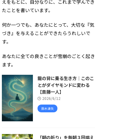
えをもとに、自分なりに、これまで学んでき
たことを書いています。
何か一つでも、あなたにとって、大切な『気
づき』を与えることができたらうれしいで
す。
あなたに全ての良きことが雪崩のごとく起き
ます。
龍の背に乗る生き方｜このこ
とがダイヤモンドに変わる
【斎藤一人】
2026/6/12
鈴木達矢
「朝の祈り」を毎朝３回唱え