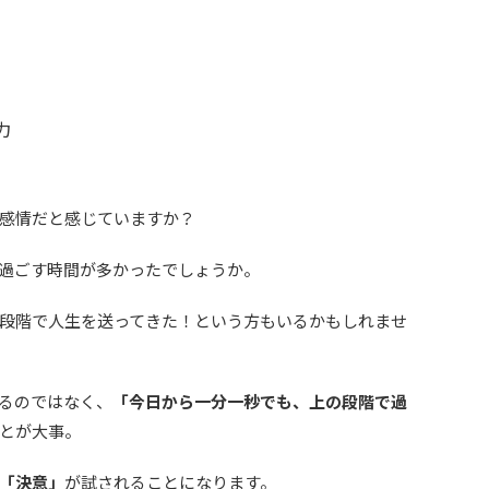
力
感情だと感じていますか？
過ごす時間が多かったでしょうか。
段階で人生を送ってきた！という方もいるかもしれませ
るのではなく、
「今日から一分一秒でも、上の段階で過
とが大事。
「決意」
が試されることになります
。