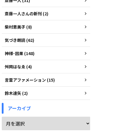
斎藤一人 (31)
斎藤一人さんの新刊 (2)
柴村恵美子 (8)
気づき朗読 (62)
神様･因果 (148)
舛岡はなゑ (4)
言霊アファメーション (15)
鈴木達矢 (2)
アーカイブ