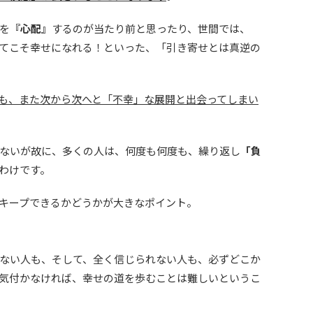
を
『心配』
するのが当たり前と思ったり、世間では、
てこそ幸せになれる！といった、「引き寄せとは真逆の
も、また次から次へと「不幸」な展開と出会ってしまい
ないが故に、多くの人は、何度も何度も、繰り返し
「負
わけです。
キープできるかどうかが大きなポイント。
ない人も、そして、全く信じられない人も、必ずどこか
気付かなければ、幸せの道を歩むことは難しいというこ