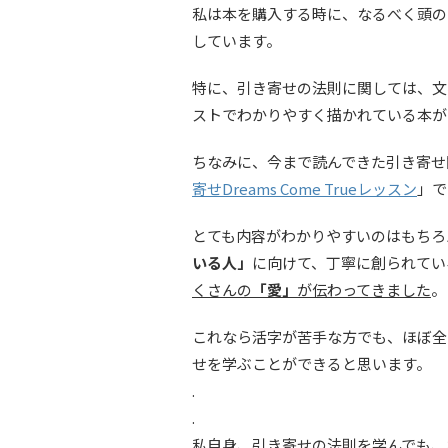
私は本を購入する時に、なるべく頭の
しています。
特に、引き寄せの法則に関しては、文
ストでわかりやすく描かれている本が
ちなみに、今まで読んできた引き寄せ
寄せDreams Come Trueレッスン
」で
とても内容がわかりやすいのはもちろ
いる人」
に向けて、丁寧に創られてい
くさんの
「愛」
が伝わってきました
。
これなら活字が苦手な方でも、ほぼ全
せを学ぶことができると思います。
.
.
私自身、引き寄せの法則を学んでも、