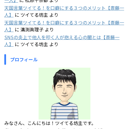
天国言葉ツイてる！を口癖にする３つのメリット【斎藤一
人】
に
ツイてる坊主
より
天国言葉ツイてる！を口癖にする３つのメリット【斎藤一
人】
に
溝渕眞理子
より
SNSの炎上で他人を叩く人が抱える心の闇とは【斎藤一
人】
に
ツイてる坊主
より
プロフィール
みなさん、こんにちは！ツイてる坊主です。