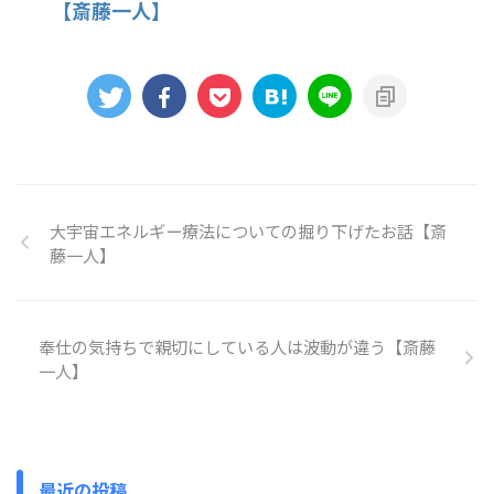
【斎藤一人】
大宇宙エネルギー療法についての掘り下げたお話【斎
藤一人】
奉仕の気持ちで親切にしている人は波動が違う【斎藤
一人】
最近の投稿