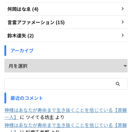
舛岡はなゑ (4)
言霊アファメーション (15)
鈴木達矢 (2)
アーカイブ
最近のコメント
神様はあなたが寿命まで生き抜くことを信じている【斎藤
一人】
に
ツイてる坊主
より
神様はあなたが寿命まで生き抜くことを信じている【斎藤
一人】
に
松原千奈都
より