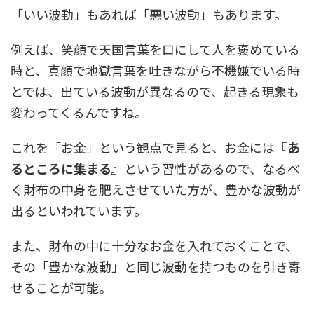
「いい波動」もあれば「悪い波動」もあります。
例えば、笑顔で天国言葉を口にして人を褒めている
時と、真顔で地獄言葉を吐きながら不機嫌でいる時
とでは、出ている波動が異なるので、起きる現象も
変わってくるんですね。
これを「お金」という観点で見ると、お金には
『あ
るところに集まる』
という習性があるので、
なるべ
く財布の中身を肥えさせていた方が、豊かな波動が
出るといわれています
。
また、財布の中に十分なお金を入れておくことで、
その「豊かな波動」と同じ波動を持つものを引き寄
せることが可能。