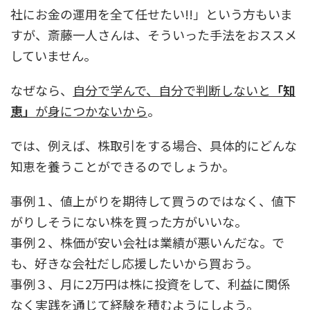
社にお金の運用を全て任せたい!!」という方もいま
すが、斎藤一人さんは、そういった手法をおススメ
していません。
なぜなら、
自分で学んで、自分で判断しないと
「知
恵」
が身につかないから
。
では、例えば、株取引をする場合、具体的にどんな
知恵を養うことができるのでしょうか。
事例１、値上がりを期待して買うのではなく、値下
がりしそうにない株を買った方がいいな。
事例２、株価が安い会社は業績が悪いんだな。で
も、好きな会社だし応援したいから買おう。
事例３、月に2万円は株に投資をして、利益に関係
なく実践を通じて経験を積むようにしよう。