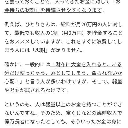
を養っておくことで、
入ってきたお金に対して「お
金持ちの状態」を持続させやすくなります
。
例えば、ひとりさんは、給料が月20万円の人に対し
て、最低でも収入の1割（月2万円）を貯金すること
をおススメしていますが、これをすぐに浪費してし
まう人には
「忍耐」
が足りません。
確かに、一般的には
「財布に大金を入れると、ある
分だけ使っちゃう、落としてしまう、盗られないか
心配！」
と言う人が多いわけですが、そこで、器量
や忍耐が試されるわけです。
というのも、人は器量以上のお金を持つことができ
ないんですね。そのため、宝くじなどの臨時収入で
億万長者になったとしても、そういったお金は身に