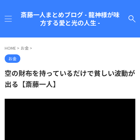
斎藤一人まとめブログ - 龍神様が味
方する愛と光の人生 -
HOME
>
お金
>
お金
空の財布を持っているだけで貧しい波動が
出る【斎藤一人】