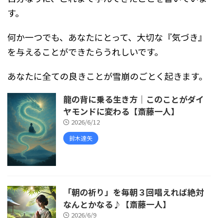
す。
何か一つでも、あなたにとって、大切な『気づき』
を与えることができたらうれしいです。
あなたに全ての良きことが雪崩のごとく起きます。
龍の背に乗る生き方｜このことがダイ
ヤモンドに変わる【斎藤一人】
2026/6/12
鈴木達矢
「朝の祈り」を毎朝３回唱えれば絶対
なんとかなる♪【斎藤一人】
2026/6/9