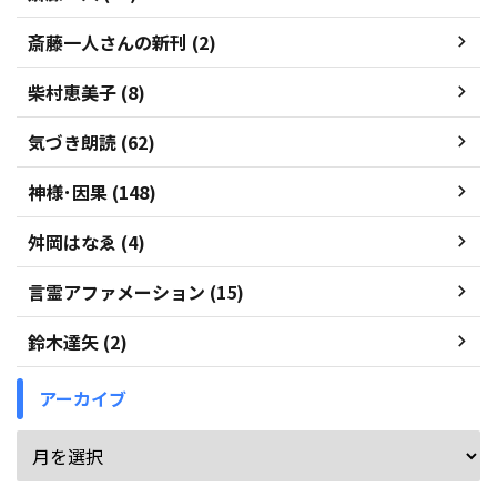
斎藤一人さんの新刊 (2)
柴村恵美子 (8)
気づき朗読 (62)
神様･因果 (148)
舛岡はなゑ (4)
言霊アファメーション (15)
鈴木達矢 (2)
アーカイブ