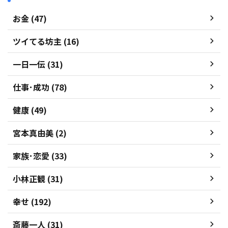
お金 (47)
ツイてる坊主 (16)
一日一伝 (31)
仕事･成功 (78)
健康 (49)
宮本真由美 (2)
家族･恋愛 (33)
小林正観 (31)
幸せ (192)
斎藤一人 (31)