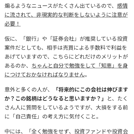
煽るようなニュースがたくさん出ているので、
感情
に流されて、非現実的な判断をしないように注意が
必要！
仮に、「銀行」や「証券会社」が推奨している投資
案件だとしても、相手は売買による手数料で利益を
あげていますので、こちらにどれだけのメリットが
あるのか、
ちゃんと自分で勉強をして「知恵」を身
につけておかなければなりません
。
意外と多くの人が、
「将来的にこの会社は伸びます
か？この銘柄はどうなると思いますか？」
と、たく
さん人に質問をしているようですが、大損をする前
に「自己責任」の考え方に気付くこと。
中には、「全く勉強をせず、投資ファンドや投資会