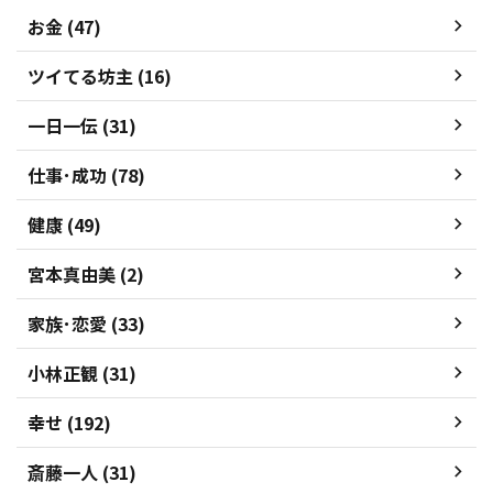
お金 (47)
ツイてる坊主 (16)
一日一伝 (31)
仕事･成功 (78)
健康 (49)
宮本真由美 (2)
家族･恋愛 (33)
小林正観 (31)
幸せ (192)
斎藤一人 (31)