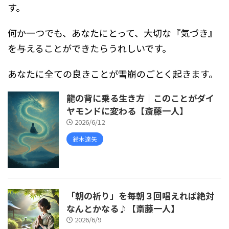
す。
何か一つでも、あなたにとって、大切な『気づき』
を与えることができたらうれしいです。
あなたに全ての良きことが雪崩のごとく起きます。
龍の背に乗る生き方｜このことがダイ
ヤモンドに変わる【斎藤一人】
2026/6/12
鈴木達矢
「朝の祈り」を毎朝３回唱えれば絶対
なんとかなる♪【斎藤一人】
2026/6/9