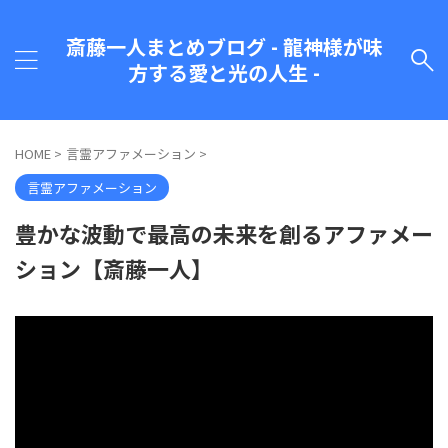
斎藤一人まとめブログ - 龍神様が味
方する愛と光の人生 -
HOME
>
言霊アファメーション
>
言霊アファメーション
豊かな波動で最高の未来を創るアファメー
ション【斎藤一人】