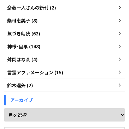
斎藤一人さんの新刊 (2)
柴村恵美子 (8)
気づき朗読 (62)
神様･因果 (148)
舛岡はなゑ (4)
言霊アファメーション (15)
鈴木達矢 (2)
アーカイブ