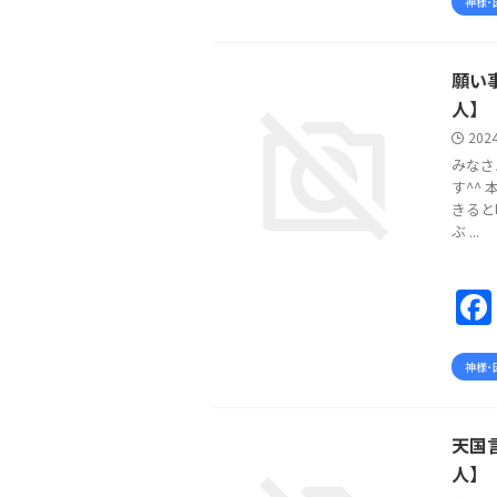
神様･
願い
人】
2024
みなさ
す^^
きると
ぶ ...
神様･
天国
人】