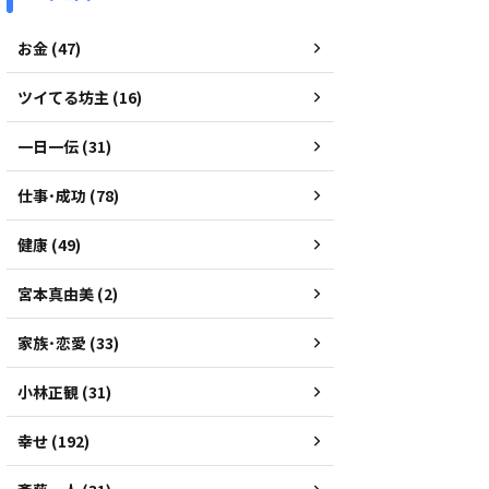
お金 (47)
ツイてる坊主 (16)
一日一伝 (31)
仕事･成功 (78)
健康 (49)
宮本真由美 (2)
家族･恋愛 (33)
小林正観 (31)
幸せ (192)