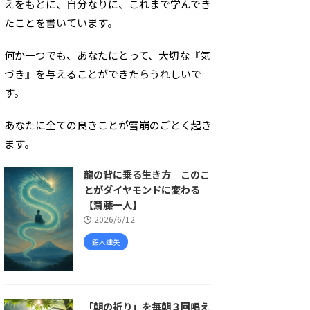
えをもとに、自分なりに、これまで学んでき
たことを書いています。
何か一つでも、あなたにとって、大切な『気
づき』を与えることができたらうれしいで
す。
あなたに全ての良きことが雪崩のごとく起き
ます。
龍の背に乗る生き方｜このこ
とがダイヤモンドに変わる
【斎藤一人】
2026/6/12
鈴木達矢
「朝の祈り」を毎朝３回唱え