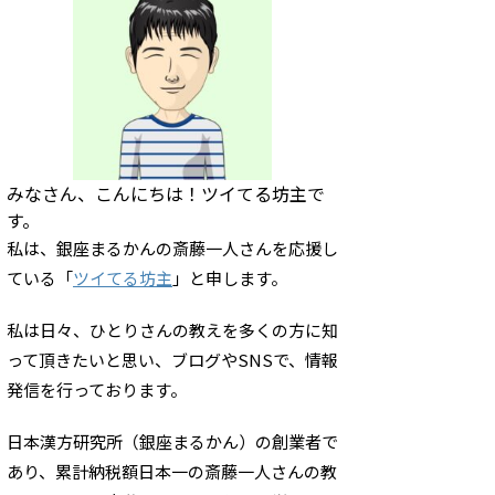
みなさん、こんにちは！ツイてる坊主で
す。
私は、銀座まるかんの斎藤一人さんを応援し
ている「
ツイてる坊主
」と申します。
私は日々、ひとりさんの教えを多くの方に知
って頂きたいと思い、ブログやSNSで、情報
発信を行っております。
日本漢方研究所（銀座まるかん）の創業者で
あり、累計納税額日本一の斎藤一人さんの教