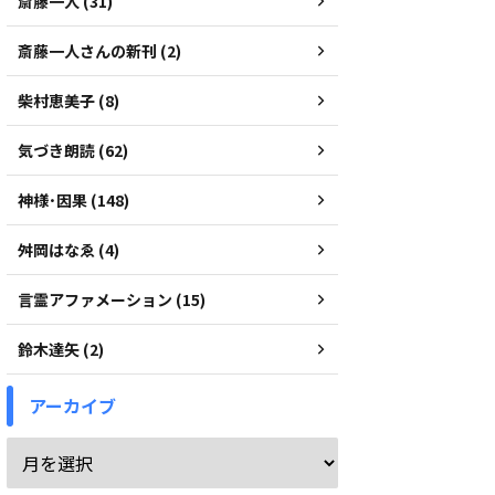
斎藤一人 (31)
斎藤一人さんの新刊 (2)
柴村恵美子 (8)
気づき朗読 (62)
神様･因果 (148)
舛岡はなゑ (4)
言霊アファメーション (15)
鈴木達矢 (2)
アーカイブ